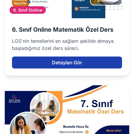
6. Sınıf Online
6. Sınıf Online Matematik Özel Ders
LGS'nin temellerini en sağlam şekilde atmaya
başladığımız özel ders süreci.
Detayları Gör