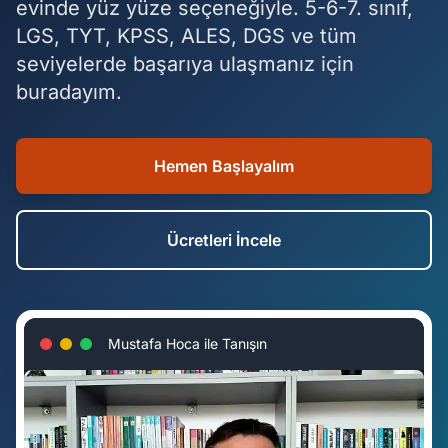
evinde yüz yüze seçeneğiyle. 5-6-7. sınıf,
LGS, TYT, KPSS, ALES, DGS ve tüm
İletişim
seviyelerde başarıya ulaşmanız için
buradayım.
WhatsApp İletişim
Hemen Başlayalım
Ücretleri İncele
Mustafa Hoca ile Tanışın