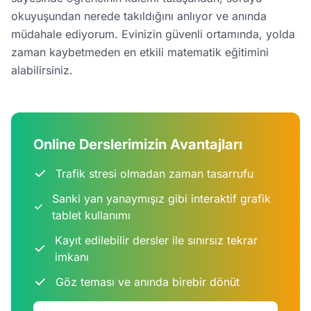
okuyuşundan nerede takıldığını anlıyor ve anında
müdahale ediyorum. Evinizin güvenli ortamında, yolda
zaman kaybetmeden en etkili matematik eğitimini
alabilirsiniz.
Online Derslerimizin Avantajları
Trafik stresi olmadan zaman tasarrufu
Sanki yan yanaymışız gibi interaktif grafik
tablet kullanımı
Kayıt edilebilir dersler ile sınırsız tekrar
imkanı
Göz teması ve anında birebir dönüt