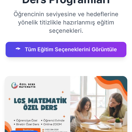
Öğrencinin seviyesine ve hedeflerine
yönelik titizlikle hazırlanmış eğitim
seçenekleri.
Tüm Eğitim Seçeneklerini Görüntüle