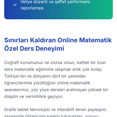
Veliye düzenli ve şeffaf performans
raporlaması
Sınırları Kaldıran Online Matematik
Özel Ders Deneyimi
Coğrafi konumunuz ne olursa olsun, kaliteli bir özel
ders matematik eğitimine ulaşmak artık çok kolay.
Türkiye'nin ve dünyanın dört bir yanından
öğrencilerimle yürüttüğüm online matematik
seanslarımız, yüz yüze dersleri aratmayan yüksek bir
disiplin ve verimlilikle geçiyor.
Grafik tablet teknolojisi ve interaktif ekran paylaşımı
sayesinde öğrencinin kalemi tutuşundan, soruyu