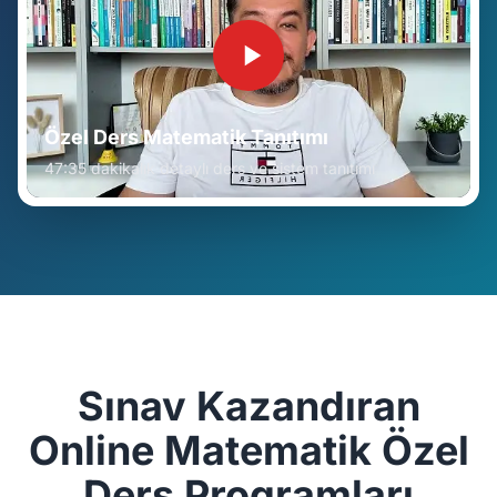
Özel Ders Matematik Tanıtımı
47:35 dakikalık detaylı ders ve sistem tanıtımı
Sınav Kazandıran
Online Matematik Özel
Ders Programları