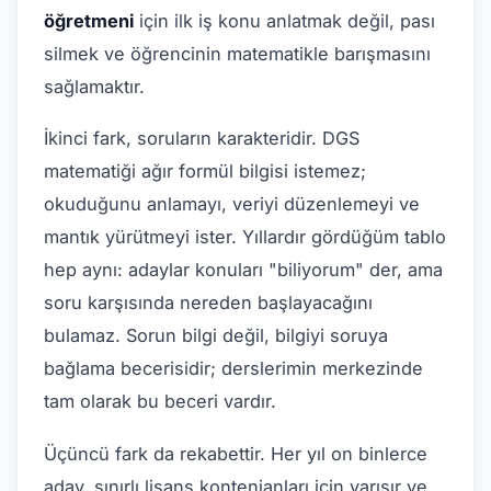
öğretmeni
için ilk iş konu anlatmak değil, pası
silmek ve öğrencinin matematikle barışmasını
sağlamaktır.
İkinci fark, soruların karakteridir. DGS
matematiği ağır formül bilgisi istemez;
okuduğunu anlamayı, veriyi düzenlemeyi ve
mantık yürütmeyi ister. Yıllardır gördüğüm tablo
hep aynı: adaylar konuları "biliyorum" der, ama
soru karşısında nereden başlayacağını
bulamaz. Sorun bilgi değil, bilgiyi soruya
bağlama becerisidir; derslerimin merkezinde
tam olarak bu beceri vardır.
Üçüncü fark da rekabettir. Her yıl on binlerce
aday, sınırlı lisans kontenjanları için yarışır ve