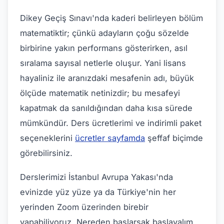
Dikey Geçiş Sınavı'nda kaderi belirleyen bölüm
matematiktir; çünkü adayların çoğu sözelde
birbirine yakın performans gösterirken, asıl
sıralama sayısal netlerle oluşur. Yani lisans
hayaliniz ile aranızdaki mesafenin adı, büyük
ölçüde matematik netinizdir; bu mesafeyi
kapatmak da sanıldığından daha kısa sürede
mümkündür. Ders ücretlerimi ve indirimli paket
seçeneklerini
ücretler sayfamda
şeffaf biçimde
görebilirsiniz.
Derslerimizi İstanbul Avrupa Yakası'nda
evinizde yüz yüze ya da Türkiye'nin her
yerinden Zoom üzerinden birebir
yapabiliyoruz. Nereden başlarsak başlayalım,