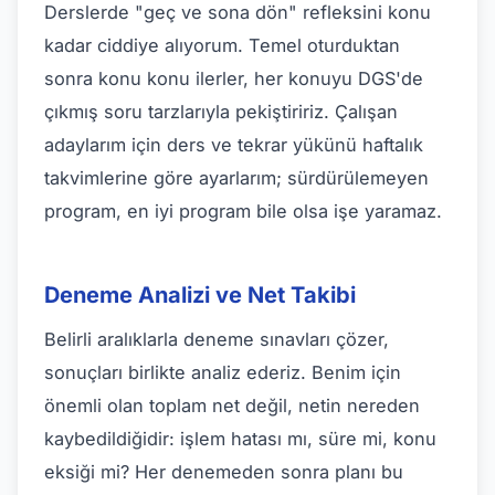
Derslerde "geç ve sona dön" refleksini konu
kadar ciddiye alıyorum. Temel oturduktan
sonra konu konu ilerler, her konuyu DGS'de
çıkmış soru tarzlarıyla pekiştiririz. Çalışan
adaylarım için ders ve tekrar yükünü haftalık
takvimlerine göre ayarlarım; sürdürülemeyen
program, en iyi program bile olsa işe yaramaz.
Deneme Analizi ve Net Takibi
Belirli aralıklarla deneme sınavları çözer,
sonuçları birlikte analiz ederiz. Benim için
önemli olan toplam net değil, netin nereden
kaybedildiğidir: işlem hatası mı, süre mi, konu
eksiği mi? Her denemeden sonra planı bu