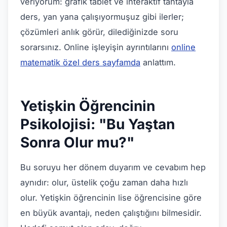
veriyorum: grafik tablet ve interaktif tahtayla
ders, yan yana çalışıyormuşuz gibi ilerler;
çözümleri anlık görür, dilediğinizde soru
sorarsınız. Online işleyişin ayrıntılarını
online
matematik özel ders sayfamda
anlattım.
Yetişkin Öğrencinin
Psikolojisi: "Bu Yaştan
Sonra Olur mu?"
Bu soruyu her dönem duyarım ve cevabım hep
aynıdır: olur, üstelik çoğu zaman daha hızlı
olur. Yetişkin öğrencinin lise öğrencisine göre
en büyük avantajı, neden çalıştığını bilmesidir.