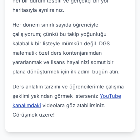
net bir durum tespiti ve gerçekçi bir yol
haritasıyla ayrılırsınız.
Her dönem sınırlı sayıda öğrenciyle
çalışıyorum; çünkü bu takip yoğunluğu
kalabalık bir listeyle mümkün değil. DGS
matematik özel ders kontenjanımdan
yararlanmak ve lisans hayalinizi somut bir
plana dönüştürmek için ilk adımı bugün atın.
Ders anlatım tarzımı ve öğrencilerimle çalışma
şeklimi yakından görmek isterseniz
YouTube
kanalımdaki
videolara göz atabilirsiniz.
Görüşmek üzere!