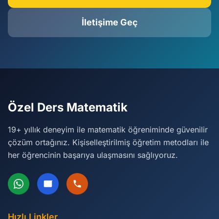
İletişime Geç
Özel Ders Matematik
19+ yıllık deneyim ile matematik öğreniminde güvenilir
çözüm ortağınız. Kişiselleştirilmiş öğretim metodları ile
her öğrencinin başarıya ulaşmasını sağlıyoruz.
Hızlı Linkler