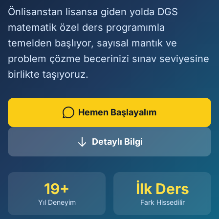
Önlisanstan lisansa giden yolda DGS
İletişim
matematik özel ders programımla
temelden başlıyor, sayısal mantık ve
problem çözme becerinizi sınav seviyesine
WhatsApp İletişim
birlikte taşıyoruz.
Hemen Başlayalım
Detaylı Bilgi
19+
İlk Ders
Yıl Deneyim
Fark Hissedilir