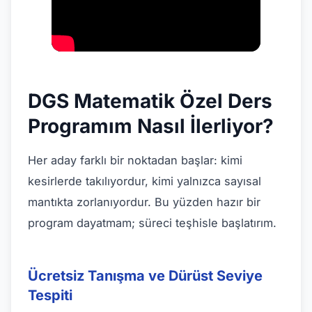
DGS Matematik Özel Ders
Programım Nasıl İlerliyor?
Her aday farklı bir noktadan başlar: kimi
kesirlerde takılıyordur, kimi yalnızca sayısal
mantıkta zorlanıyordur. Bu yüzden hazır bir
program dayatmam; süreci teşhisle başlatırım.
Ücretsiz Tanışma ve Dürüst Seviye
Tespiti