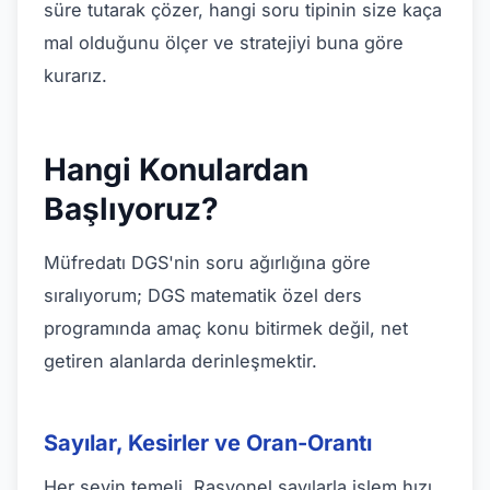
süre tutarak çözer, hangi soru tipinin size kaça
mal olduğunu ölçer ve stratejiyi buna göre
kurarız.
Hangi Konulardan
Başlıyoruz?
Müfredatı DGS'nin soru ağırlığına göre
sıralıyorum; DGS matematik özel ders
programında amaç konu bitirmek değil, net
getiren alanlarda derinleşmektir.
Sayılar, Kesirler ve Oran-Orantı
Her şeyin temeli. Rasyonel sayılarla işlem hızı,