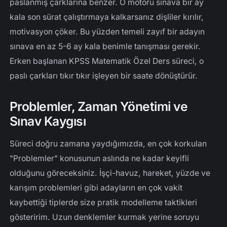
paslanmış çarklarına benzer. O motoru sınava bir ay
kala son sürat çalıştırmaya kalkarsanız dişliler kırılır,
motivasyon çöker. Bu yüzden temeli zayıf bir adayın
sınava en az 5-6 ay kala benimle tanışması gerekir.
Erken başlanan KPSS Matematik Özel Ders süreci, o
paslı çarkları tıkır tıkır işleyen bir saate dönüştürür.
Problemler, Zaman Yönetimi ve
Sınav Kaygısı
Süreci doğru zamana yaydığımızda, en çok korkulan
"Problemler" konusunun aslında ne kadar keyifli
olduğunu göreceksiniz. İşçi-havuz, hareket, yüzde ve
karışım problemleri gibi adayların en çok vakit
kaybettiği tiplerde size pratik modelleme taktikleri
gösteririm. Uzun denklemler kurmak yerine soruyu