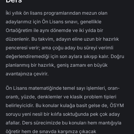
İki yıllık ön lisans programlarından mezun olan
adaylarımız için Ön Lisans sınavı, genellikle
Ortaöğretim ile aynı dönemde ve iki yılda bir
düzenlenir. Bu takvim, adayın eline uzun bir hazırlık
penceresi verir; ama çoğu aday bu süreyi verimli
değerlendiremediği için son aylara sıkışıp kalır. Doğru
planlanmış bir hazırlık, geniş zamanı en büyük
avantajınıza çevirir.
Ön Lisans matematiğinde temel sayı işlemleri, oran-
orantı, yüzde, denklemler ve klasik problem tipleri
belirleyicidir. Bu konular kulağa basit gelse de, ÖSYM
soruyu yeni nesil bir kılıfa soktuğunda pek çok aday
afallar. Ders sürecimizde bu konuları hem mantığıyla
öğretir hem de sınavda karşınıza çıkacak