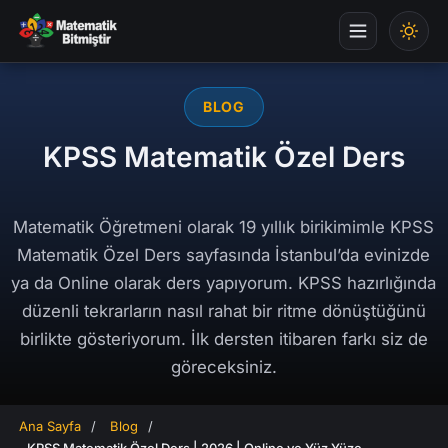
BLOG
KPSS Matematik Özel Ders
Matematik Öğretmeni olarak 19 yıllık birikimimle KPSS
Matematik Özel Ders sayfasında İstanbul’da evinizde
ya da Online olarak ders yapıyorum. KPSS hazırlığında
düzenli tekrarların nasıl rahat bir ritme dönüştüğünü
birlikte gösteriyorum. İlk dersten itibaren farkı siz de
göreceksiniz.
Ana Sayfa
/
Blog
/
KPSS Matematik Özel Ders | 2026 | Online ve Yüz Yüze