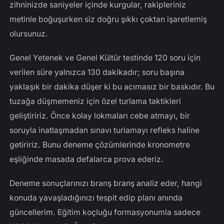
zihninizde saniyeler içinde kurgular, rakipleriniz
metinle boğuşurken siz doğru şıkkı çoktan işaretlemiş
olursunuz.
Genel Yetenek ve Genel Kültür testinde 120 soru için
verilen süre yalnızca 130 dakikadır; soru başına
yaklaşık bir dakika düşer ki bu acımasız bir baskıdır. Bu
tuzağa düşmemeniz için özel turlama taktikleri
geliştiririz. Önce kolay lokmaları cebe atmayı, bir
soruyla inatlaşmadan sınavı turlamayı refleks haline
getiririz. Bunu deneme çözümlerinde kronometre
eşliğinde masada defalarca prova ederiz.
Deneme sonuçlarınızı branş branş analiz eder, hangi
konuda yavaşladığınızı tespit edip planı anında
güncellerim. Eğitim koçluğu formasyonumla sadece