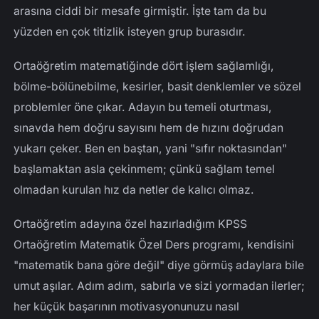
arasına ciddi bir mesafe girmiştir. İşte tam da bu
yüzden en çok titizlik isteyen grup burasıdır.
Ortaöğretim matematiğinde dört işlem sağlamlığı,
bölme-bölünebilme, kesirler, basit denklemler ve sözel
problemler öne çıkar. Adayın bu temeli oturtması,
sınavda hem doğru sayısını hem de hızını doğrudan
yukarı çeker. Ben en baştan, yani "sıfır noktasından"
başlamaktan asla çekinmem; çünkü sağlam temel
olmadan kurulan hız da netler de kalıcı olmaz.
Ortaöğretim adayına özel hazırladığım KPSS
Ortaöğretim Matematik Özel Ders programı, kendisini
"matematik bana göre değil" diye görmüş adaylara bile
umut aşılar. Adım adım, sabırla ve sizi yormadan ilerler;
her küçük başarının motivasyonunuzu nasıl