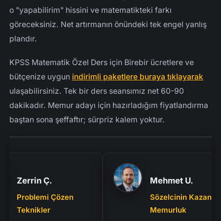
o "yapabilirim" hissini ve matematikteki farkı
göreceksiniz. Net artırmanın önündeki tek engel yanlış
plandır.
KPSS Matematik Özel Ders için Birebir ücretlere ve
bütçenize uygun
indirimli paketlere buraya tıklayarak
ulaşabilirsiniz. Tek bir ders seansımız net 60-90
dakikadır. Memur adayı için hazırladığım fiyatlandırma
baştan sona şeffaftır; sürpriz kalem yoktur.
Zerrin Ç.
Mehmet U.
Problemi Çözen
Sözelcinin Kazandığı
Teknikler
Memurluk