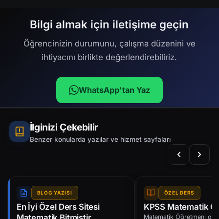
Bilgi almak için iletişime geçin
Öğrencinizin durumunu, çalışma düzenini ve
ihtiyacını birlikte değerlendirebiliriz.
WhatsApp'tan Yaz
İlginizi Çekebilir
Benzer konularda yazılar ve hizmet sayfaları
BLOG YAZISI
ÖZEL DERS
En İyi Özel Ders Sitesi
KPSS Matematik Öz
Matematik Bitmiştir
Matematik Öğretmeni olara