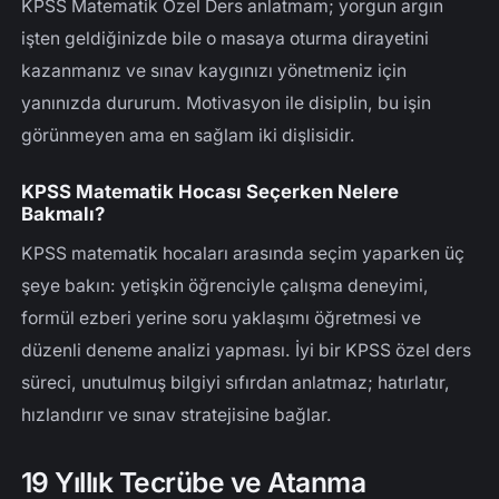
KPSS Matematik Özel Ders anlatmam; yorgun argın
işten geldiğinizde bile o masaya oturma dirayetini
kazanmanız ve sınav kaygınızı yönetmeniz için
yanınızda dururum. Motivasyon ile disiplin, bu işin
görünmeyen ama en sağlam iki dişlisidir.
KPSS Matematik Hocası Seçerken Nelere
Bakmalı?
KPSS matematik hocaları arasında seçim yaparken üç
şeye bakın: yetişkin öğrenciyle çalışma deneyimi,
formül ezberi yerine soru yaklaşımı öğretmesi ve
düzenli deneme analizi yapması. İyi bir KPSS özel ders
süreci, unutulmuş bilgiyi sıfırdan anlatmaz; hatırlatır,
hızlandırır ve sınav stratejisine bağlar.
19 Yıllık Tecrübe ve Atanma