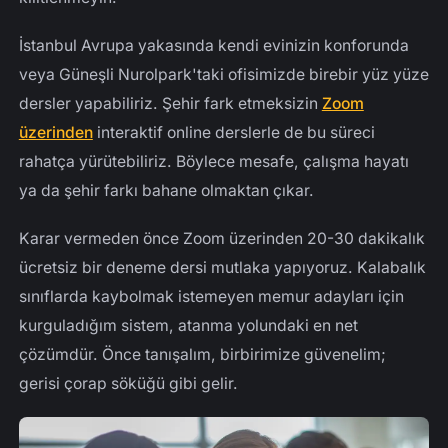
İstanbul Avrupa yakasında kendi evinizin konforunda
veya Güneşli Nurolpark'taki ofisimizde birebir yüz yüze
dersler yapabiliriz. Şehir fark etmeksizin
Zoom
üzerinden
interaktif online derslerle de bu süreci
rahatça yürütebiliriz. Böylece mesafe, çalışma hayatı
ya da şehir farkı bahane olmaktan çıkar.
Karar vermeden önce Zoom üzerinden 20-30 dakikalık
ücretsiz bir deneme dersi mutlaka yapıyoruz. Kalabalık
sınıflarda kaybolmak istemeyen memur adayları için
kurguladığım sistem, atanma yolundaki en net
çözümdür. Önce tanışalım, birbirimize güvenelim;
gerisi çorap söküğü gibi gelir.