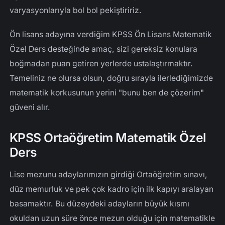
varyasyonlarıyla bol bol pekiştiririz.
Ön lisans adayına verdiğim KPSS Ön Lisans Matematik
Özel Ders desteğinde amaç, sizi gereksiz konulara
boğmadan puan getiren yerlerde ustalaştırmaktır.
Temeliniz ne olursa olsun, doğru sırayla ilerlediğimizde
matematik korkusunun yerini "bunu ben de çözerim"
güveni alır.
KPSS Ortaöğretim Matematik Özel
Ders
Lise mezunu adaylarımızın girdiği Ortaöğretim sınavı,
düz memurluk ve pek çok kadro için ilk kapıyı aralayan
basamaktır. Bu düzeydeki adayların büyük kısmı
okuldan uzun süre önce mezun olduğu için matematikle