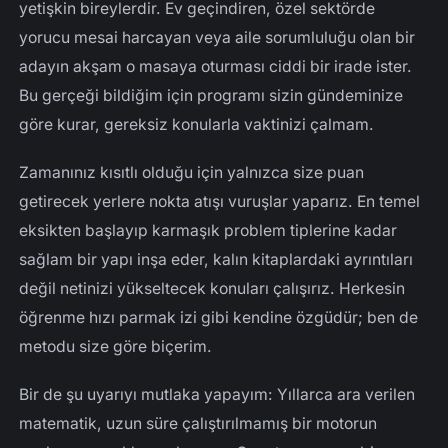
yetişkin bireylerdir. Ev geçindiren, özel sektörde
yorucu mesai harcayan veya aile sorumluluğu olan bir
adayın akşam o masaya oturması ciddi bir irade ister.
Bu gerçeği bildiğim için programı sizin gündeminize
göre kurar, gereksiz konularla vaktinizi çalmam.
Zamanınız kısıtlı olduğu için yalnızca size puan
getirecek yerlere nokta atışı vuruşlar yaparız. En temel
eksikten başlayıp karmaşık problem tiplerine kadar
sağlam bir yapı inşa eder, kalın kitaplardaki ayrıntıları
değil netinizi yükseltecek konuları çalışırız. Herkesin
öğrenme hızı parmak izi gibi kendine özgüdür; ben de
metodu size göre biçerim.
Bir de şu uyarıyı mutlaka yapayım: Yıllarca ara verilen
matematik, uzun süre çalıştırılmamış bir motorun