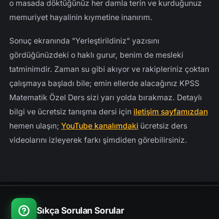
o masada döktüğünüz her damla terin ve kurduğunuz
memuriyet hayalinin kıymetine inanırım.
Sonuç ekranında "Yerleştirildiniz" yazısını
gördüğünüzdeki o haklı gurur, benim de mesleki
tatminimdir. Zaman su gibi akıyor ve rakipleriniz çoktan
çalışmaya başladı bile; emin ellerde alacağınız KPSS
Matematik Özel Ders sizi yarı yolda bırakmaz. Detaylı
bilgi ve ücretsiz tanışma dersi için
iletişim sayfamızdan
hemen ulaşın;
YouTube kanalımdaki
ücretsiz ders
videolarını izleyerek farkı şimdiden görebilirsiniz.
Sıkça Sorulan Sorular