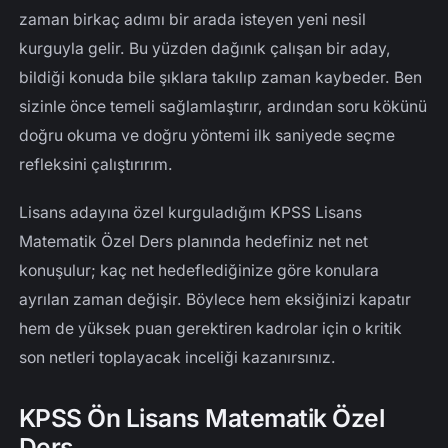
zaman birkaç adımı bir arada isteyen yeni nesil
kurguyla gelir. Bu yüzden dağınık çalışan bir aday,
bildiği konuda bile şıklara takılıp zaman kaybeder. Ben
sizinle önce temeli sağlamlaştırır, ardından soru kökünü
doğru okuma ve doğru yöntemi ilk saniyede seçme
refleksini çalıştırırım.
Lisans adayına özel kurguladığım KPSS Lisans
Matematik Özel Ders planında hedefiniz net net
konuşulur; kaç net hedeflediğinize göre konulara
ayrılan zaman değişir. Böylece hem eksiğinizi kapatır
hem de yüksek puan gerektiren kadrolar için o kritik
son netleri toplayacak inceliği kazanırsınız.
KPSS Ön Lisans Matematik Özel
Ders